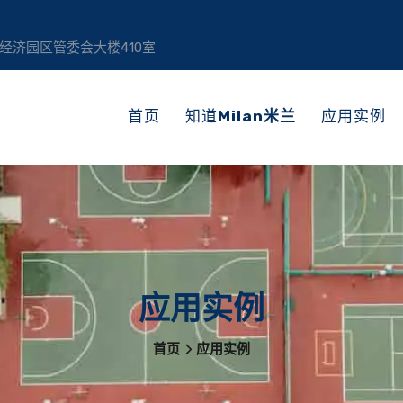
经济园区管委会大楼410室
首页
知道
Milan米兰
应用实例
应用实例
首页
应用实例