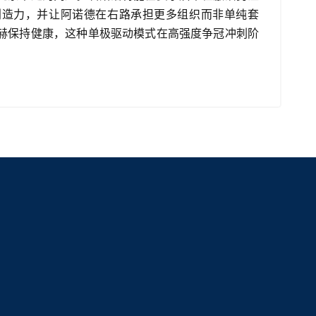
创造力，并让阿诺德在右路承担更多组织而非单纯套
赫保持健康，这种单极驱动模式在高强度争冠冲刺阶