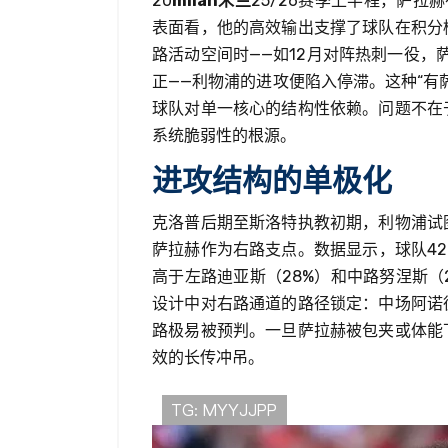
20
milan米兰
25/26赛季上半程，萨拉
表面看，他的高效输出支撑了球队在积分
路活动空间时——如12月对阵热刺一役，
正——利物浦的进攻便陷入停滞。这种“有
球队对单一核心的结构性依赖。问题不在
系统脆弱性的根源。
进攻结构的单极化
克洛普后期至斯洛特执教初期，利物浦试
萨拉赫作为右路支点。数据显示，球队4
高于左路迪亚斯（28%）和中路努涅斯（
设计中对右路通道的路径锁定：中场阿诺
路极易被预判。一旦萨拉赫被包夹或体能
效的长传冲吊。