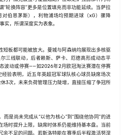
谓“轮换阵容”更多是位置填充而非功能延续。当萨拉
2月对伯恩茅斯），利物浦场均预期进球（xG）骤降
的事实，所谓深度实为表象。
性短板都可能被放大。曼城与阿森纳均展现出多核驱
奥尔三线联动，后者赖斯、萨卡、厄德高形成动态平
波动或停赛——如2026年2月欧冠淘汰赛潜在停赛
史经验表明，近五年英超冠军球队核心球员缺席场次
轮休3次，未来负荷管理压力陡增，直接压缩了争冠所
，而是尚未完成从“以他为核心”到“围绕他协同”的进
在场时提升上限，缺席时体系仍能维持基本盘。当前
冗余不足的问题。若斯洛特能在赛季后半程激活努涅