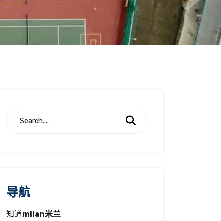
导航
知道
milan米兰