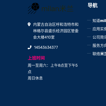
导航
知道
mi
内蒙古自治区呼和浩特市和
应用实
林格尔县盛乐经济园区管委
会大楼410室
公司简
服务方
14543634377
联络
米
上班时间
周一至周六：上午8点至下午5
点
周日休息