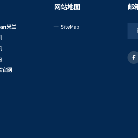
网站地图
邮
lan米兰
SiteMap
例
讯
向
兰官网