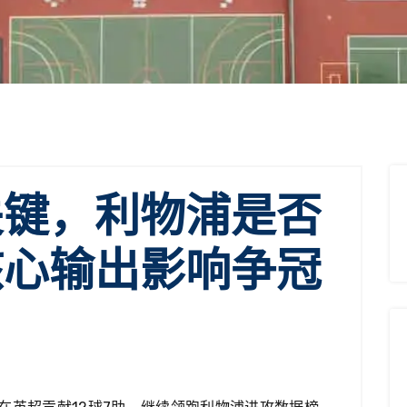
关键，利物浦是否
核心输出影响争冠