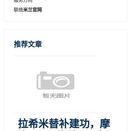
服务方向
联络
米兰官网
推荐文章
拉希米替补建功，摩