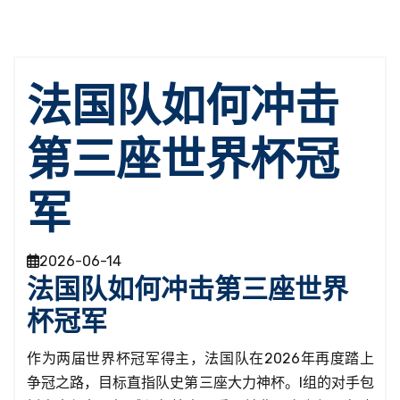
法国队如何冲击
第三座世界杯冠
军
2026-06-14
法国队如何冲击第三座世界
杯冠军
作为两届世界杯冠军得主，法国队在2026年再度踏上
争冠之路，目标直指队史第三座大力神杯。I组的对手包