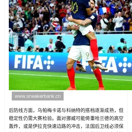
后防线方面，乌帕梅卡诺与科纳特的搭档逐渐成熟，但
稳定性仍需大赛检验。面对挪威可能倚重哈兰德的高空
轰炸，或是伊拉克快速边路的冲击，法国后卫线必须保