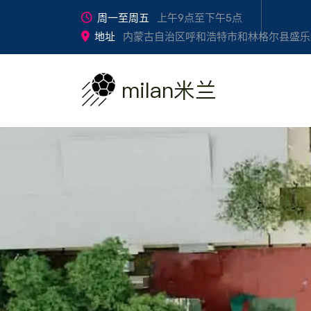
周一至周五
上午9点至下午5点
地址
内蒙古自治区呼和浩特市和林格尔县盛乐