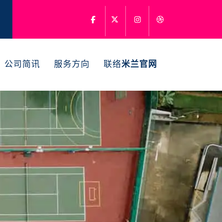
公司简讯
服务方向
联络
米兰官网