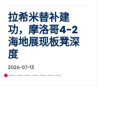
拉希米替补建
拉希米
功，摩洛哥4-2
功，摩
海地展现板凳深
海地展
度
度
2026-07-13
2026-07-13