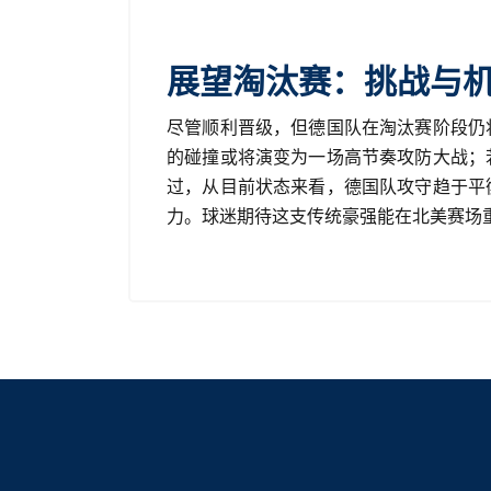
展望淘汰赛：挑战与
尽管顺利晋级，但德国队在淘汰赛阶段仍
的碰撞或将演变为一场高节奏攻防大战；
过，从目前状态来看，德国队攻守趋于平
力。球迷期待这支传统豪强能在北美赛场