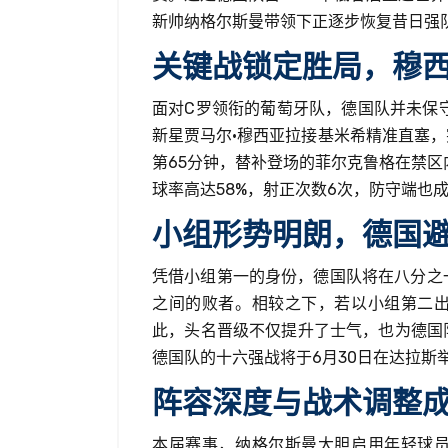
新帅纳格尔斯曼带领下正逐步恢复昔日强
关键战锁定胜局，穆
面对C罗领衔的葡萄牙队，德国队并未保
新星贾马尔·穆西亚拉接基米希精准直塞
第65分钟，替补登场的菲尔克鲁格在禁区
球率高达58%，射正次数6次，防守端也
小组形势明朗，德国
凭借小组第一的身份，德国队将在八分之
之间的败者。相较之下，若以小组第二
此，头名晋级不仅提升了士气，也为德国
德国队的十六强战将于6月30日在达拉斯
阵容深度与战术调整
本届赛事，纳格尔斯曼大胆启用年轻球