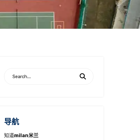
导航
知道
milan米兰