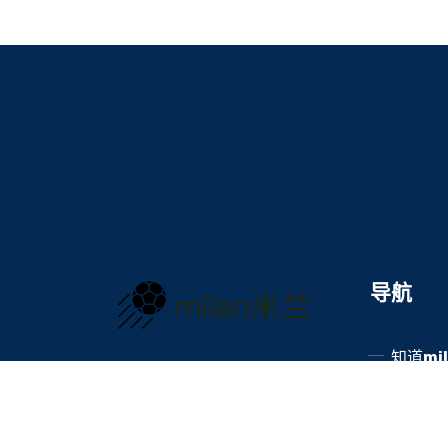
导航
知道
mi
内蒙古自治区呼和浩特市和
应用实
林格尔县盛乐经济园区管委
会大楼410室
公司简