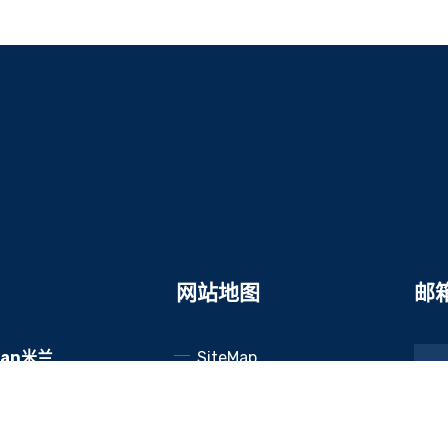
网站地图
邮
lan米兰
SiteMap
例
讯