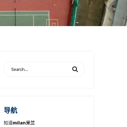
导航
知道
milan米兰