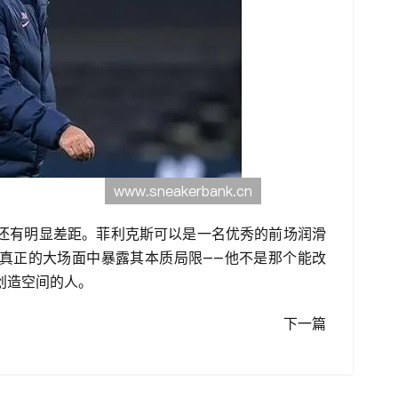
还有明显差距。菲利克斯可以是一名优秀的前场润滑
真正的大场面中暴露其本质局限——他不是那个能改
创造空间的人。
下一篇