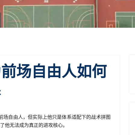
为前场自由人如何
系
前场自由人，但实际上他只是体系适配下的战术拼图
定了他无法成为真正的进攻核心。