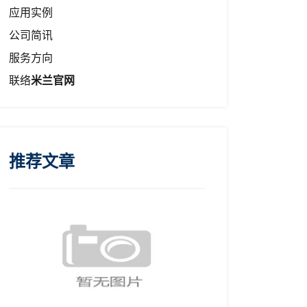
应用实例
公司简讯
服务方向
联络
米兰官网
推荐文章