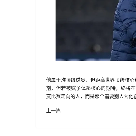
他属于准顶级球员，但距离世界顶级核心
剂，但若被赋予体系核心的期待，终将在
变比赛走向的人，而是那个需要别人为他
上一篇