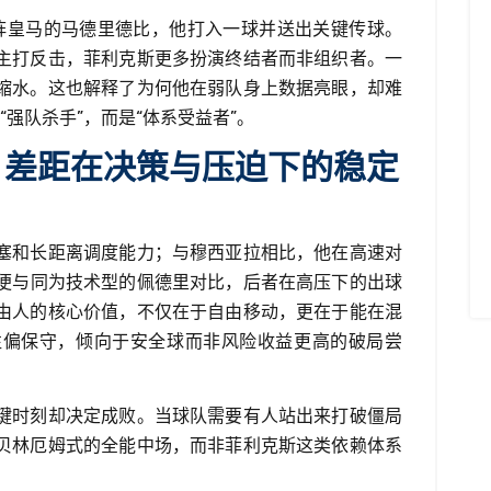
对阵皇马的马德里德比，他打入一球并送出关键传球。
0奥地
英格兰世界杯冠
主打反击，菲利克斯更多扮演终结者而非组织者。一
缩水。这也解释了为何他在弱队身上数据亮眼，却难
分，末
军概率排行榜
强队杀手”，而是“体系受益者”。
旦形势
：差距在决策与压迫下的稳定
2026-06-26
塞和长距离调度能力；与穆西亚拉相比，他在高速对
便与同为技术型的佩德里对比，后者在高压下的出球
由人的核心价值，不仅在于自由移动，更在于能在混
往偏保守，倾向于安全球而非风险收益更高的破局尝
键时刻却决定成败。当球队需要有人站出来打破僵局
贝林厄姆式的全能中场，而非菲利克斯这类依赖体系