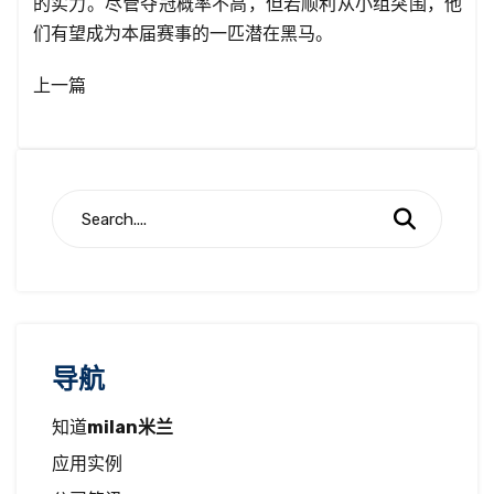
的实力。尽管夺冠概率不高，但若顺利从小组突围，他
们有望成为本届赛事的一匹潜在黑马。
上一篇
导航
知道
milan米兰
应用实例