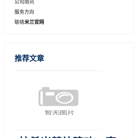
公司简讯
服务方向
联络
米兰官网
推荐文章