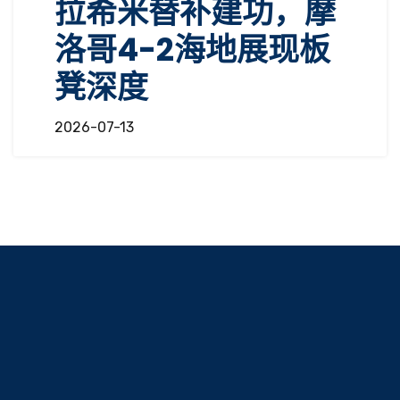
拉希米替补建功，摩
洛哥4-2海地展现板
凳深度
2026-07-13