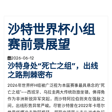
沙特世界杯小组
赛前景展望
2026-06-12
沙特身处“死亡之组”，出线
之路荆棘密布
2026年世界杯H组被广泛视为本届赛事最具悬念的“死
亡之组”——西班牙、乌拉圭两大传统劲旅坐镇，佛得角
作为非洲新锐异军突起，而沙特阿拉伯则夹在强敌之
间，出线形势异常严峻。尽管沙特曾在2022年卡塔尔