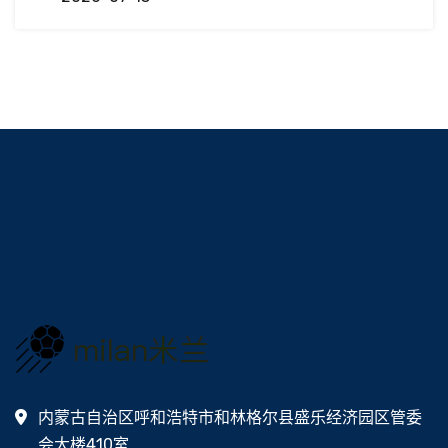
内蒙古自治区呼和浩特市和林格尔县盛乐经济园区管委
会大楼410室