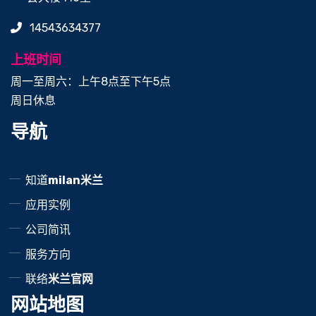
14543634377
上班时间
周一至周六：上午8点至下午5点
周日休息
导航
知道
milan米兰
应用实例
公司简讯
服务方向
联络
米兰官网
网站地图