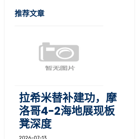
推荐文章
拉希米替补建功，摩
洛哥4-2海地展现板
凳深度
2026-07-13